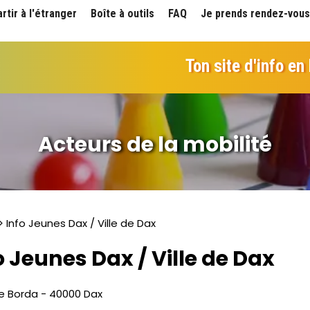
artir à l'étranger
Boîte à outils
FAQ
Je prends rendez-vous
Ton site d'info en
Acteurs de la mobilité
> Info Jeunes Dax / Ville de Dax
o Jeunes Dax / Ville de Dax
de Borda - 40000 Dax