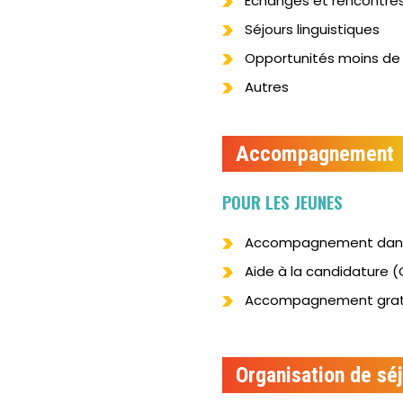
Echanges et rencontres
Séjours linguistiques
Opportunités moins de 
Autres
Accompagnement
POUR LES JEUNES
Accompagnement dans l
Aide à la candidature (C
Accompagnement grat
Organisation de séj