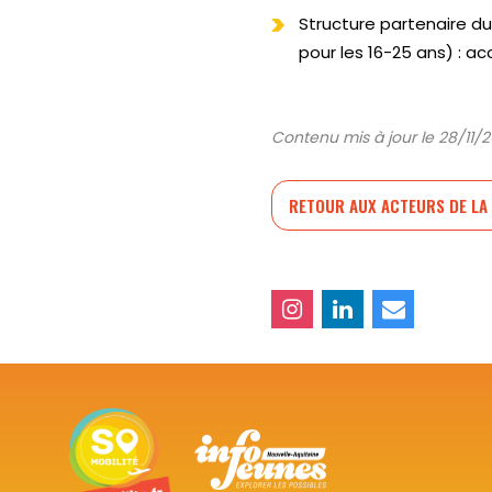
Structure partenaire du
pour les 16-25 ans) :
Contenu mis à jour le 28/11/
RETOUR AUX ACTEURS DE LA 