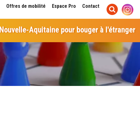
Offres de mobilité
Espace Pro
Contact
 Nouvelle-Aquitaine pour bouger à l'étranger