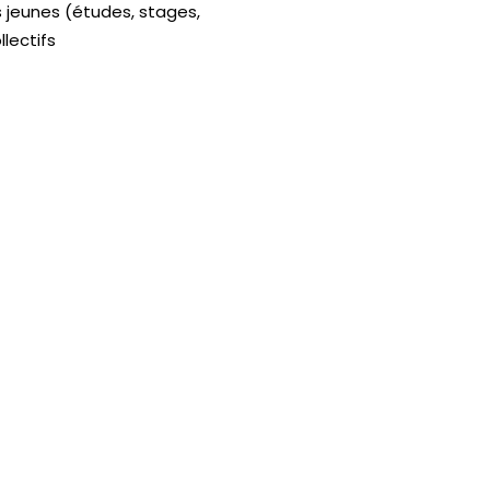
s jeunes (études, stages,
llectifs