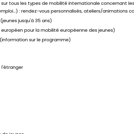
 sur tous les types de mobilité internationale concernant le
mploi...) : rendez-vous personnalisés, ateliers/animations co
(jeunes jusqu'à 35 ans)
 européen pour la mobilité européenne des jeunes)
(information sur le programme)
 l'étranger