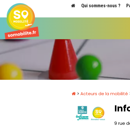
Qui sommes-nous ?
P
>
Acteurs de la mobilité
Inf
9 rue 