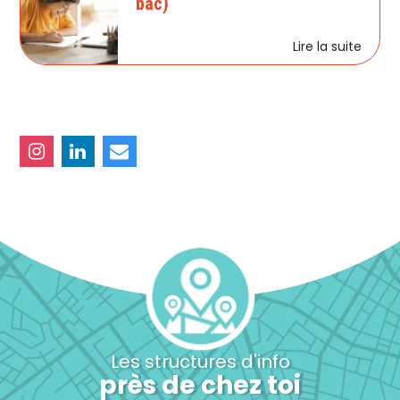
bac)
Lire la suite
Les structures d'info
près de chez toi