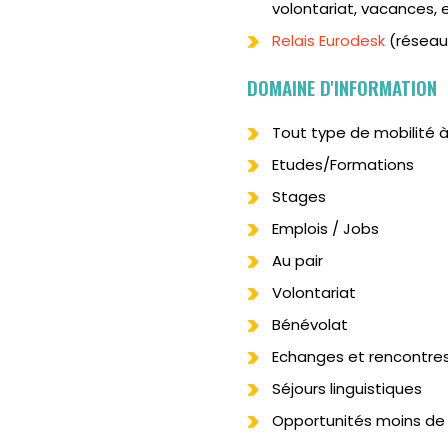
volontariat, vacances, e
Relais Eurodesk
(réseau
DOMAINE D'INFORMATION
Tout type de mobilité à
Etudes/Formations
Stages
Emplois / Jobs
Au pair
Volontariat
Bénévolat
Echanges et rencontres
Séjours linguistiques
Opportunités moins de 