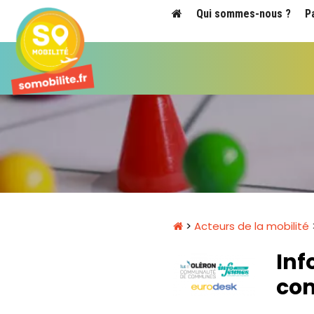
Qui sommes-nous ?
P
>
Acteurs de la mobilité
Inf
com