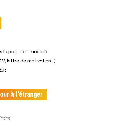
e projet de mobilité
V, lettre de motivation...)
uit
our à l’étranger
/2023