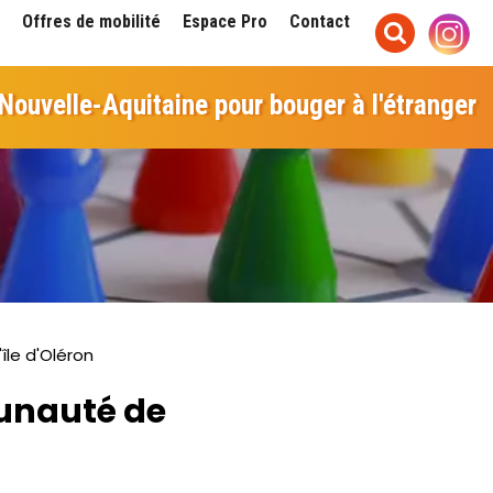
Offres de mobilité
Espace Pro
Contact
 Nouvelle-Aquitaine pour bouger à l'étranger
le d'Oléron
munauté de