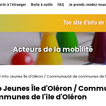
artir à l'étranger
Boîte à outils
FAQ
Je prends rendez-vous
Ton site d'info en
Acteurs de la mobilité
> Info Jeunes Île d'Oléron / Communauté de communes de l'î
o Jeunes Île d'Oléron / Com
munes de l'île d'Oléron