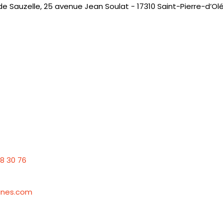
e Sauzelle, 25 avenue Jean Soulat - 17310 Saint-Pierre-d’Ol
8 30 76
eunes.com