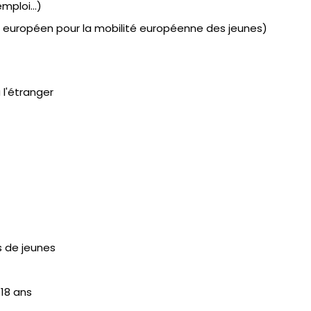
mploi...)
 européen pour la mobilité européenne des jeunes)
 l'étranger
 de jeunes
18 ans