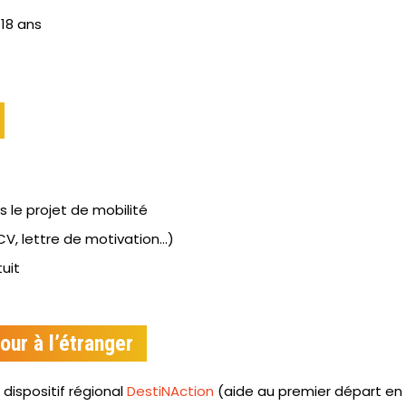
18 ans
e projet de mobilité
V, lettre de motivation...)
uit
our à l’étranger
 dispositif régional
DestiNAction
(aide au premier départ en