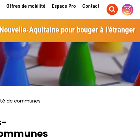
Offres de mobilité
Espace Pro
Contact
 Nouvelle-Aquitaine pour bouger à l'étranger
auté de communes
s-
 communes