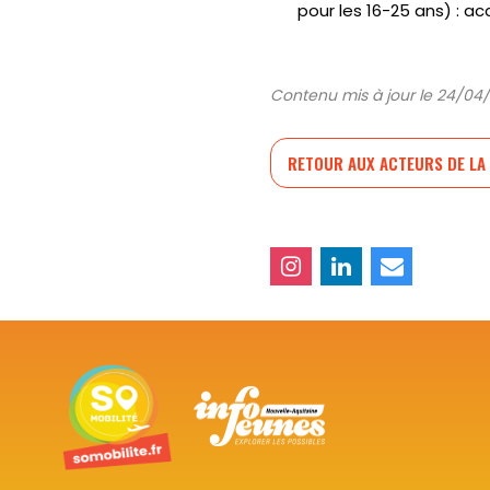
pour les 16-25 ans) :
Contenu mis à jour le 24/04
RETOUR AUX ACTEURS DE LA 