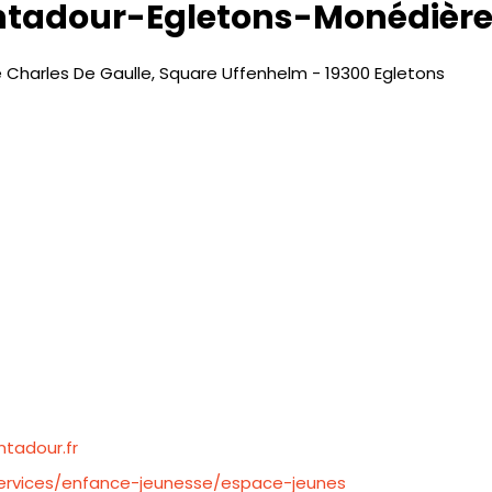
tadour-Egletons-Monédière
 Charles De Gaulle, Square Uffenhelm - 19300 Egletons
tadour.fr
ervices/enfance-jeunesse/espace-jeunes