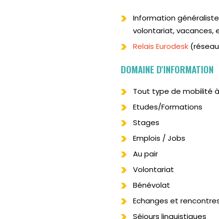
Information généraliste
volontariat, vacances, e
Relais Eurodesk
(réseau
DOMAINE D'INFORMATION
Tout type de mobilité à
Etudes/Formations
Stages
Emplois / Jobs
Au pair
Volontariat
Bénévolat
Echanges et rencontres
Séjours linguistiques