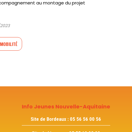
 accompagnement au montage du projet
/2023
MOBILITÉ
Info Jeunes Nouvelle-Aquitaine
Site de Bordeaux :
05 56 56 00 56