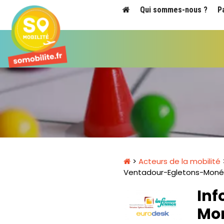
Qui sommes-nous ?
P
>
Acteurs de la mobilité
Ventadour-Egletons-Moné
Inf
Mo