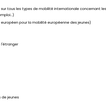
 sur tous les types de mobilité internationale concernant le
mploi...)
 européen pour la mobilité européenne des jeunes)
 l'étranger
 de jeunes