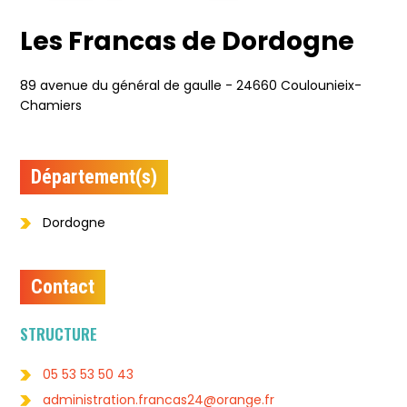
Les Francas de Dordogne
89 avenue du général de gaulle - 24660 Coulounieix-
Chamiers
Département(s)
Dordogne
Contact
STRUCTURE
05 53 53 50 43
administration.francas24@orange.fr