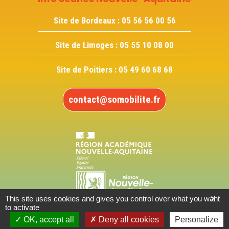
Site de Bordeaux :
05 56 56 00 56
Site de Limoges :
05 55 10 08 00
Site de Poitiers :
05 49 60 68 68
contact@somobilite.fr
This site uses cookies and gives you control over what you want
X
to activate
OK, accept all
Deny all cookies
Personalize