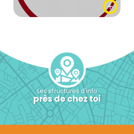
Les structures d'info
près de chez toi