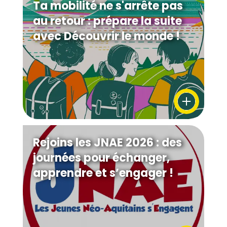
Ta mobilité ne s'arrête pas
au retour : prépare la suite
avec Découvrir le monde !
Rejoins les JNAE 2026 : des
journées pour échanger,
apprendre et s’engager !