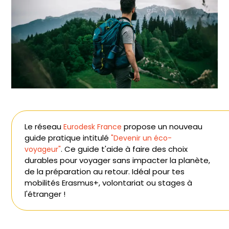
Le réseau
propose un nouveau
Eurodesk France
guide pratique intitulé
"Devenir un éco-
. Ce guide t'aide à faire des choix
voyageur"
durables pour voyager sans impacter la planète,
de la préparation au retour. Idéal pour tes
mobilités Erasmus+, volontariat ou stages à
l'étranger !