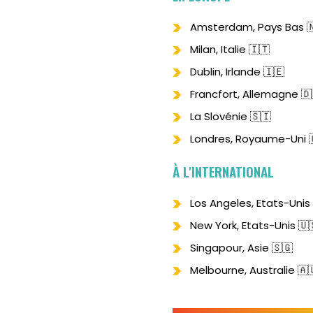
Amsterdam, Pays Bas 
Milan, Italie 🇮🇹
Dublin, Irlande 🇮🇪
Francfort, Allemagne 🇩
La Slovénie 🇸🇮
Londres, Royaume-Uni 
À L'INTERNATIONAL
Los Angeles, Etats-Unis
New York, Etats-Unis 🇺
Singapour, Asie 🇸🇬
Melbourne, Australie 🇦