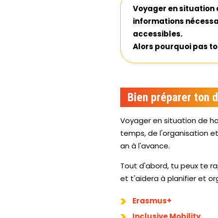
Voyager en situation 
informations nécessair
accessibles.
Alors pourquoi pas to
Bien préparer ton 
Voyager en situation de h
temps, de l'organisation et
an à l'avance.
Tout d'abord, tu peux te r
et t'aidera à planifier et or
Erasmus+
Inclusive Mobility