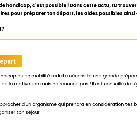
de handicap, c'est possible ! Dans cette actu, tu trouver
es pour préparer ton départ, les aides possibles ainsi q
i ?
départ
andicap ou en mobilité reduite nécessite une grande prépa
 de la motivation mais ne renonce pas ! Il est conseillé de s
approcher d'un organisme qui prendra en considération tes 
ganiser ton séjour :