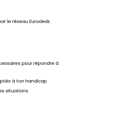
ar le réseau Eurodesk.
cessaires pour répondre à
aptés à ton handicap
es situations