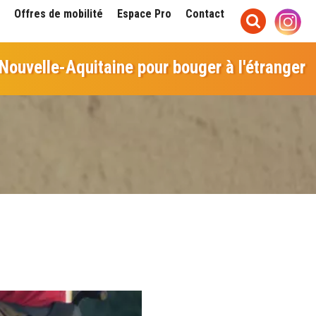
Offres de mobilité
Espace Pro
Contact
 Nouvelle-Aquitaine pour bouger à l'étranger