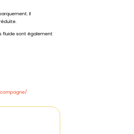
barquement. Il
réduite.
s fluide sont également
accompagne/