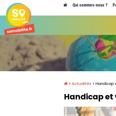
Qui sommes-nous ?
P
>
Actualités
> Handicap et
Handicap et v