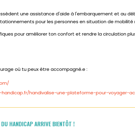
possèdent une assistance d'aide à l'embarquement et au dé
tationnements pour les personnes en situation de mobilité 
es pour améliorer ton confort et rendre la circulation plu
oiturage où tu peux être accompagné.e :
com/
t-handicap.fr/handivalise-une-plateforme-pour-voyager-
 DU HANDICAP ARRIVE BIENTÔT !