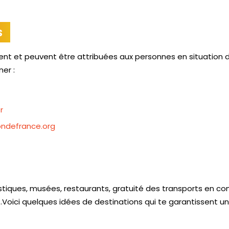
s
tent et peuvent être attribuées aux personnes en situation 
ner :
r
ondefrance.org
ristiques, musées, restaurants, gratuité des transports en c
..Voici quelques idées de destinations qui te garantissent u