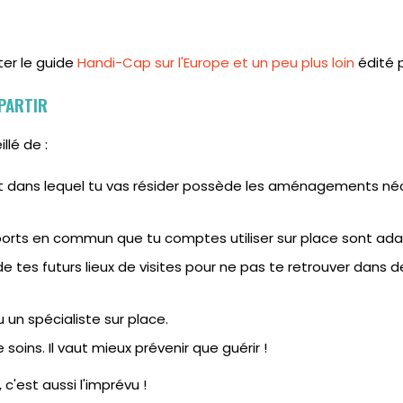
er le guide
Handi-Cap sur l'Europe et un peu plus loin
édité p
 PARTIR
illé de :
nt dans lequel tu vas résider possède les aménagements né
sports en commun que tu comptes utiliser sur place sont ad
 tes futurs lieux de visites pour ne pas te retrouver dans d
 un spécialiste sur place.
soins. Il vaut mieux prévenir que guérir !
c'est aussi l'imprévu !