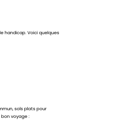
de handicap. Voici quelques
ommun, sols plats pour
n bon voyage :