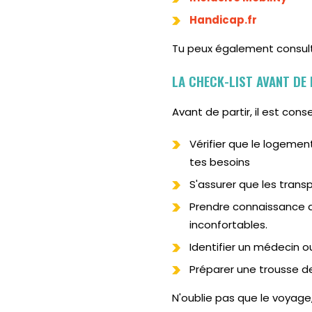
Handicap.fr
Tu peux également consult
LA CHECK-LIST AVANT DE
Avant de partir, il est conse
Vérifier que le logeme
tes besoins
S'assurer que les tran
Prendre connaissance de
inconfortables.
Identifier un médecin ou
Préparer une trousse de 
N'oublie pas que le voyage, 