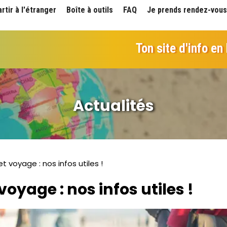
artir à l'étranger
Boîte à outils
FAQ
Je prends rendez-vous
Ton site d'info en
Actualités
 voyage : nos infos utiles !
oyage : nos infos utiles !