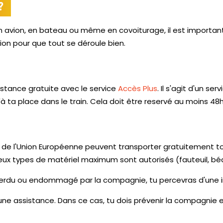
?
n avion, en bateau ou même en covoiturage, il est important
on pour que tout se déroule bien.
stance gratuite avec le service
Accès Plus
. Il s'agit d'un se
ta place dans le train. Cela doit être reservé au moins 48
 de l'Union Européenne peuvent transporter gratuitement 
ux types de matériel maximum sont autorisés (fauteuil, béqui
erdu ou endommagé par la compagnie, tu percevras d'une 
'une assistance. Dans ce cas, tu dois prévenir la compagnie