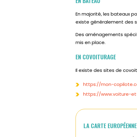
EN BATEAU
En majorité, les bateaux 
existe généralement des s
Des aménagements spécifiqu
mis en place.
EN COVOITURAGE
Il existe des sites de cov
https://mon-copilote.
https://www.voiture-e
LA CARTE EUROPÉENNE