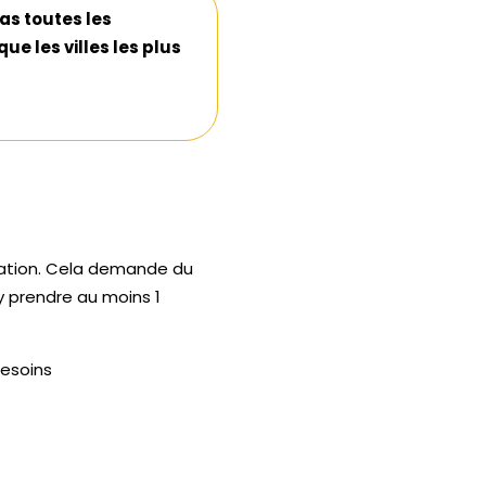
as toutes les
ue les villes les plus
ration. Cela demande du
'y prendre au moins 1
besoins