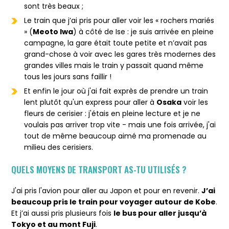
sont très beaux ;
Le train que j’ai pris pour aller voir les « rochers mariés
» (
Meoto Iwa
) à côté de Ise : je suis arrivée en pleine
campagne, la gare était toute petite et n’avait pas
grand-chose à voir avec les gares très modernes des
grandes villes mais le train y passait quand même
tous les jours sans faillir !
Et enfin le jour où j'ai fait exprès de prendre un train
lent plutôt qu'un express pour aller à
Osaka
voir les
fleurs de cerisier : j'étais en pleine lecture et je ne
voulais pas arriver trop vite - mais une fois arrivée, j'ai
tout de même beaucoup aimé ma promenade au
milieu des cerisiers.
QUELS MOYENS DE TRANSPORT AS-TU UTILISÉS ?
J'ai pris l'avion pour aller au Japon et pour en revenir.
J’ai
beaucoup pris le train pour voyager autour de Kobe
.
Et j’ai aussi pris plusieurs fois
le bus pour aller jusqu’à
Tokyo et au mont Fuji
.