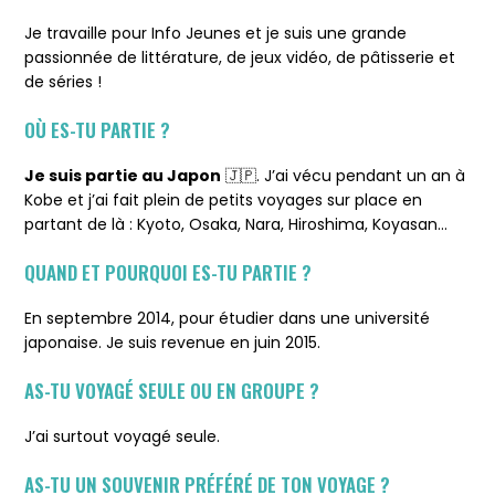
Je travaille pour Info Jeunes et je suis une grande
passionnée de littérature, de jeux vidéo, de pâtisserie et
de séries !
OÙ ES-TU PARTIE ?
Je suis partie au Japon
🇯🇵. J’ai vécu pendant un an à
Kobe et j’ai fait plein de petits voyages sur place en
partant de là : Kyoto, Osaka, Nara, Hiroshima, Koyasan…
QUAND ET POURQUOI ES-TU PARTIE ?
En septembre 2014, pour étudier dans une université
japonaise. Je suis revenue en juin 2015.
AS-TU VOYAGÉ SEULE OU EN GROUPE ?
J’ai surtout voyagé seule.
AS-TU UN SOUVENIR PRÉFÉRÉ DE TON VOYAGE ?