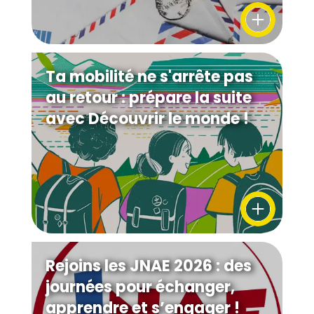
Ta mobilité ne s'arrête pas
au retour : prépare la suite
avec Découvrir le monde !
Rejoins les JNAE 2026 : des
journées pour échanger,
apprendre et s’engager !