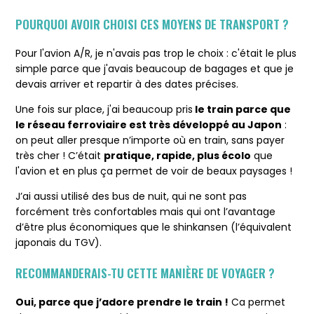
POURQUOI AVOIR CHOISI CES MOYENS DE TRANSPORT ?
Pour l'avion A/R, je n'avais pas trop le choix : c'était le plus
simple parce que j'avais beaucoup de bagages et que je
devais arriver et repartir à des dates précises.
Une fois sur place, j'ai beaucoup pris
le train parce que
le réseau ferroviaire est très développé au Japon
:
on peut aller presque n’importe où en train, sans payer
très cher ! C’était
pratique, rapide, plus écolo
que
l'avion et en plus ça permet de voir de beaux paysages !
J’ai aussi utilisé des bus de nuit, qui ne sont pas
forcément très confortables mais qui ont l’avantage
d’être plus économiques que le shinkansen (l’équivalent
japonais du TGV).
RECOMMANDERAIS-TU CETTE MANIÈRE DE VOYAGER ?
Oui, parce que j’adore prendre le train !
Ca permet