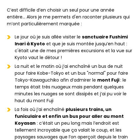
C’est difficile d’en choisir un seul pour une année
entière… Alors je me permets d'en raconter plusieurs qui
m’ont particulièrement marquée :
Le jour où je suis allée visiter le
sanctuaire Fushimi
Inari à Kyoto
et que je suis montée jusqu’en haut :
c'était une de mes premières excursions et la vue sur
Kyoto vaut le détour !
La nuit et le matin où j’ai enchaîné un bus de nuit
pour faire Kobe-Tokyo et un bus "normal" pour faire
Tokyo-Kawaguchiko afin d’admirer le
mont Fuji
: le
temps était très nuageux mais pendant quelques
minutes les nuages se sont dissipés et j’ai pu voir le
haut du mont Fuji
La fois où j’ai enchaîné
plusieurs trains, un
funiculaire et enfin un bus pour aller au mont
Koyasan
: c’était un peu long mais l’endroit est
tellement incroyable que ça valait le coup, et les
paysages sauvages que l’on aperçoit depuis le train