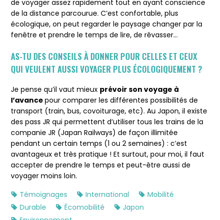
de voyager assez rapidement tout en ayant conscience
de la distance parcourue. C’est confortable, plus
écologique, on peut regarder le paysage changer par la
fenêtre et prendre le temps de lire, de rêvasser…
AS-TU DES CONSEILS À DONNER POUR CELLES ET CEUX
QUI VEULENT AUSSI VOYAGER PLUS ÉCOLOGIQUEMENT ?
Je pense qu’il vaut mieux
prévoir son voyage à
l’avance
pour comparer les différentes possibilités de
transport (train, bus, covoiturage, etc). Au Japon, il existe
des pass JR qui permettent d’utiliser tous les trains de la
companie JR (Japan Railways) de façon illimitée
pendant un certain temps (1 ou 2 semaines) : c’est
avantageux et très pratique ! Et surtout, pour moi, il faut
accepter de prendre le temps et peut-être aussi de
voyager moins loin.
Témoignages
International
Mobilité
Durable
Écomobilité
Japon